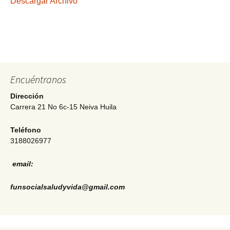
Descargar Archivo
Encuéntranos
Dirección
Carrera 21 No 6c-15 Neiva Huila
Teléfono
3188026977
email:
funsocialsaludyvida@gmail.com