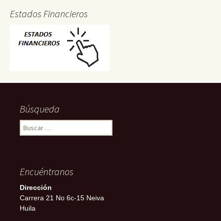
Estados Financieros
Búsqueda
Buscar:
Encuéntranos
Dirección
Carrera 21 No 6c-15 Neiva
Huila