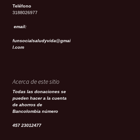
Teléfono
3188026977
email:
funsocialsaludyvida@gmai
l.com
Acerca de este sitio
Todas las donaciones se
pueden hacer a la cuenta
de ahorros de
Bancolombia número
457 23012477