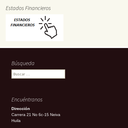
Estados Financieros
Búsqueda
Buscar:
Encuéntranos
Dirección
Carrera 21 No 6c-15 Neiva
Huila