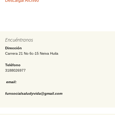
Descargar Archivo
Encuéntranos
Dirección
Carrera 21 No 6c-15 Neiva Huila
Teléfono
3188026977
email:
funsocialsaludyvida@gmail.com