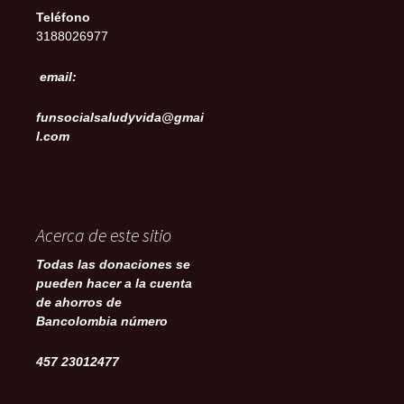
Teléfono
3188026977
email:
funsocialsaludyvida@gmai
l.com
Acerca de este sitio
Todas las donaciones se
pueden hacer a la cuenta
de ahorros de
Bancolombia número
457 23012477